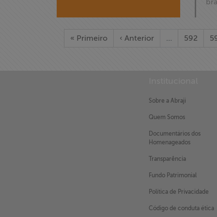
bra
« Primeiro
‹ Anterior
…
592
5
Institucional
Sobre a Abraji
Quem Somos
X
Documentários dos
Homenageados
Transparência
Fundo Patrimonial
Política de Privacidade
Código de conduta ética