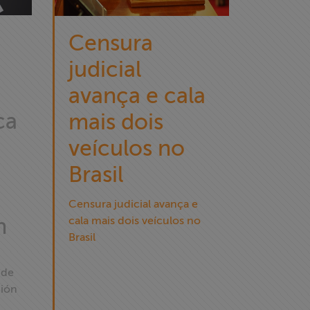
Censura
judicial
avança e cala
ca
mais dois
veículos no
Brasil
Censura judicial avança e
n
cala mais dois veículos no
Brasil
 de
ción