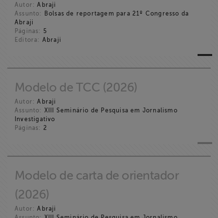
Autor:
Abraji
Assunto:
Bolsas de reportagem para 21º Congresso da
Abraji
Páginas:
5
Editora:
Abraji
Modelo de TCC (2026)
Autor:
Abraji
Assunto:
XIII Seminário de Pesquisa em Jornalismo
Investigativo
Páginas:
2
Modelo de carta de orientador
(2026)
Autor:
Abraji
Assunto:
XIII Seminário de Pesquisa em Jornalismo