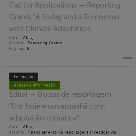
Call for Applications — Reporting
Grants "A Today and a Tomorrow
with Climate Adaptation"
Autor:
Abraji
Assunto:
Reporting Grants
Páginas:
5
Formação
Acesso à Informação
Edital — Bolsas de reportagem
“Um hoje e um amanhã com
adaptação climática”
Autor:
Abraji
Assunto:
Financiamento de reportagens investigativas