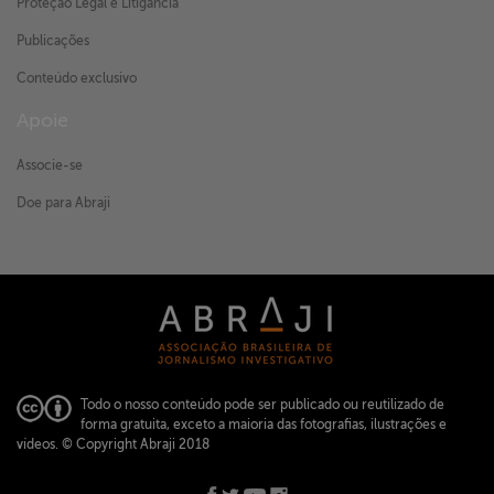
Proteção Legal e Litigância
Publicações
Conteúdo exclusivo
Apoie
Associe-se
Doe para Abraji
Todo o nosso conteúdo pode ser publicado ou reutilizado de
forma gratuita, exceto a maioria das fotografias, ilustrações e
vídeos.
© Copyright Abraji 2018