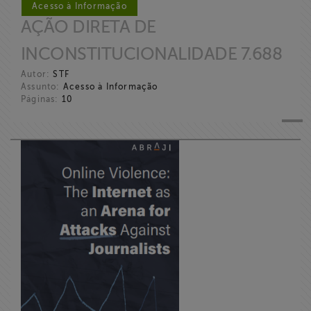
Acesso à Informação
AÇÃO DIRETA DE
INCONSTITUCIONALIDADE 7.688
Autor:
STF
Assunto:
Acesso à Informação
Páginas:
10