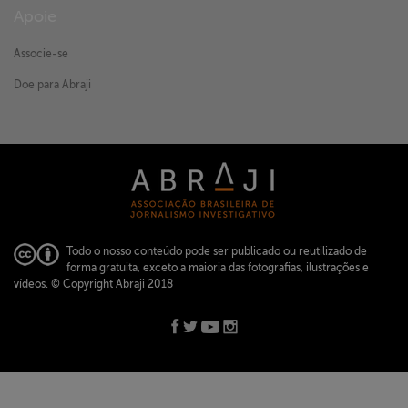
Apoie
Associe-se
Doe para Abraji
Todo o nosso conteúdo pode ser publicado ou reutilizado de
forma gratuita, exceto a maioria das fotografias, ilustrações e
vídeos.
© Copyright Abraji 2018
ABRAJI -
abraji@abraji.org.br