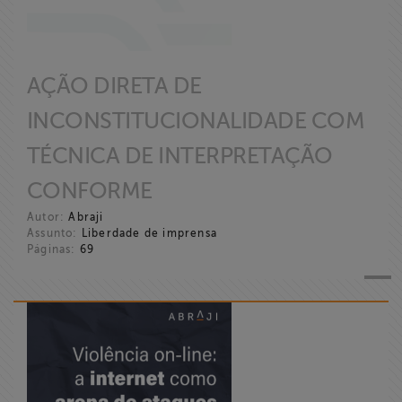
AÇÃO DIRETA DE
INCONSTITUCIONALIDADE COM
TÉCNICA DE INTERPRETAÇÃO
CONFORME
Autor:
Abraji
Assunto:
Liberdade de imprensa
Páginas:
69