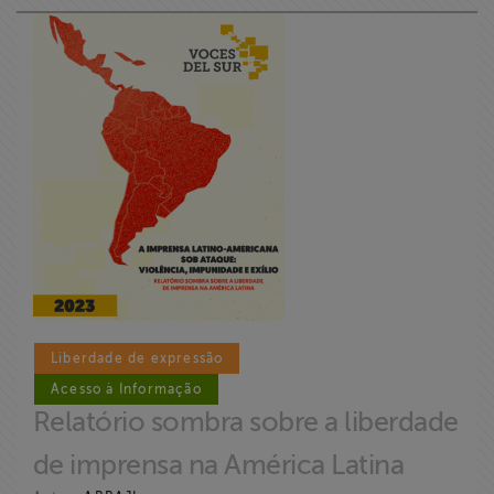
Liberdade de expressão
Acesso à Informação
Relatório sombra sobre a liberdade
de imprensa na América Latina