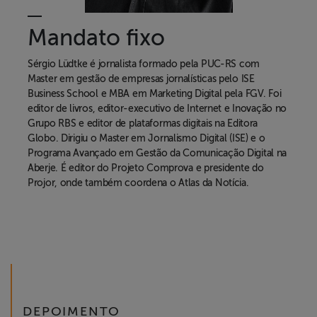
Mandato fixo
Sérgio Lüdtke
é jornalista formado pela PUC-RS com
Master em gestão de empresas jornalísticas pelo ISE
Business School e MBA em Marketing Digital pela FGV. Foi
editor de livros, editor-executivo de Internet e Inovação no
Grupo RBS e editor de plataformas digitais na Editora
Globo. Dirigiu o Master em Jornalismo Digital (ISE) e o
Programa Avançado em Gestão da Comunicação Digital na
Aberje. É editor do Projeto Comprova e presidente do
Projor, onde também coordena o Atlas da Notícia.
DEPOIMENTO