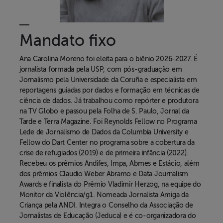
Mandato fixo
Ana Carolina Moreno
foi eleita para o biênio 2026-2027. É
jornalista formada pela USP, com pós-graduação em
Jornalismo pela Universidade da Coruña e especialista em
reportagens guiadas por dados e formação em técnicas de
ciência de dados. Já trabalhou como repórter e produtora
na TV Globo e passou pela Folha de S. Paulo, Jornal da
Tarde e Terra Magazine. Foi Reynolds Fellow no Programa
Lede de Jornalismo de Dados da Columbia University e
Fellow do Dart Center no programa sobre a cobertura da
crise de refugiados (2019) e de primeira infância (2022).
Recebeu os prêmios Andifes, Impa, Abmes e Estácio, além
dos prêmios Claudio Weber Abramo e Data Journalism
Awards e finalista do Prêmio Vladimir Herzog, na equipe do
Monitor da Violência/g1. Nomeada Jornalista Amiga da
Criança pela ANDI. Integra o Conselho da Associação de
Jornalistas de Educação (Jeduca) e é co-organizadora do