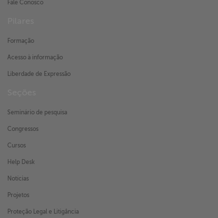
Fale Conosco
Pilares
Formação
Acesso à informação
Liberdade de Expressão
Seções
Seminário de pesquisa
Congressos
Cursos
Help Desk
Notícias
Projetos
Proteção Legal e Litigância