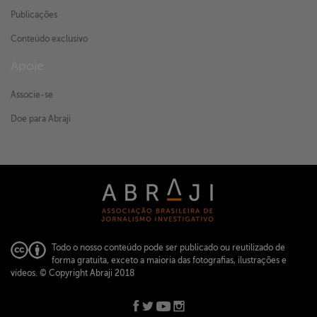
Publicações
Conteúdo exclusivo
Apoie
Associe-se
Doe para Abraji
Todo o nosso conteúdo pode ser publicado ou reutilizado de
forma gratuita, exceto a maioria das fotografias, ilustrações e
vídeos.
© Copyright Abraji 2018