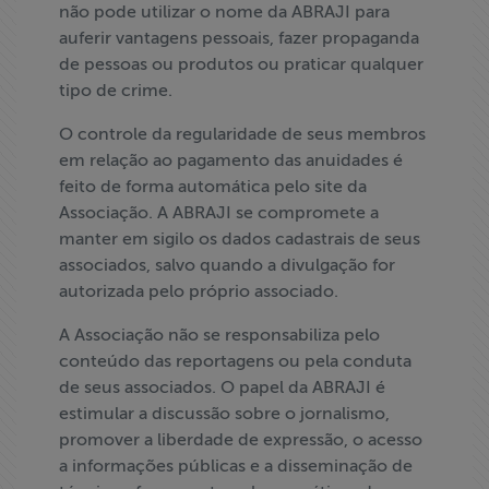
não pode utilizar o nome da ABRAJI para
Liberdade de
auferir vantagens pessoais, fazer propaganda
Expressão
de pessoas ou produtos ou praticar qualquer
tipo de crime.
Projetos
O controle da regularidade de seus membros
em relação ao pagamento das anuidades é
Proteção Legal
feito de forma automática pelo site da
e Litigância
Associação. A ABRAJI se compromete a
manter em sigilo os dados cadastrais de seus
Documentários
associados, salvo quando a divulgação for
dos
autorizada pelo próprio associado.
Homenageados
A Associação não se responsabiliza pelo
conteúdo das reportagens ou pela conduta
Notícias
de seus associados. O papel da ABRAJI é
estimular a discussão sobre o jornalismo,
Associe-se
promover a liberdade de expressão, o acesso
a informações públicas e a disseminação de
Doe para