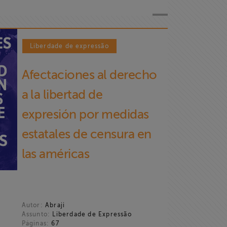
Liberdade de expressão
Afectaciones al derecho
a la libertad de
expresión por medidas
estatales de censura en
las américas
Autor:
Abraji
Assunto:
Liberdade de Expressão
Páginas:
67