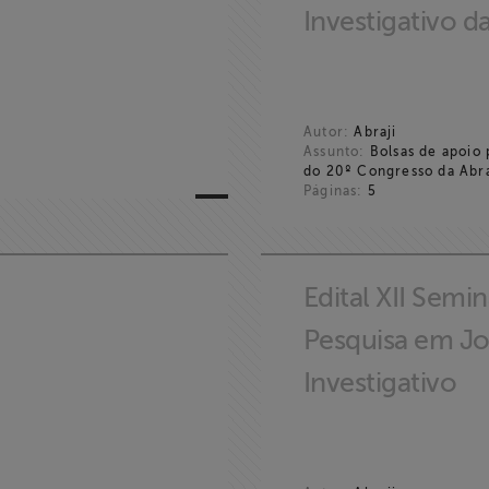
Investigativo da
Autor:
Abraji
Assunto:
Bolsas de apoio 
do 20º Congresso da Abra
Páginas:
5
Edital XII Semi
Pesquisa em Jo
Investigativo