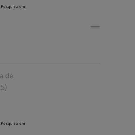
 Pesquisa em
a de
25)
 Pesquisa em