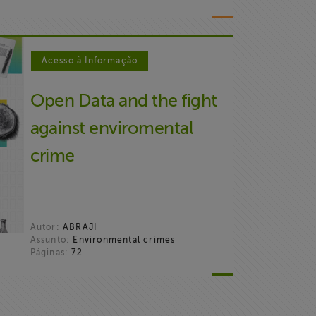
Acesso à Informação
Open Data and the fight
against enviromental
crime
Autor:
ABRAJI
Assunto:
Environmental crimes
Páginas:
72