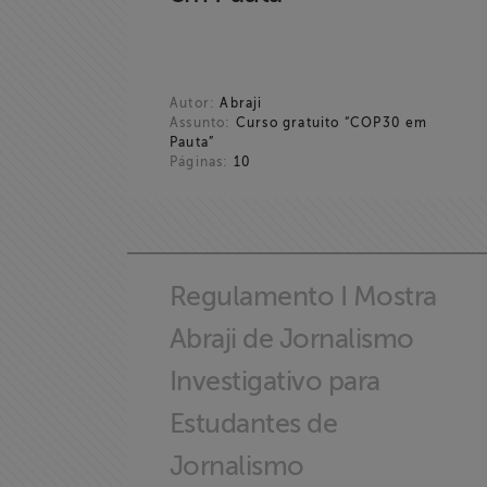
Autor:
Abraji
Assunto:
Curso gratuito “COP30 em
Pauta”
Páginas:
10
Home
Regulamento I Mostra
Abraji de Jornalismo
Institucional
Investigativo para
Formação
Estudantes de
Jornalismo
Acesso à