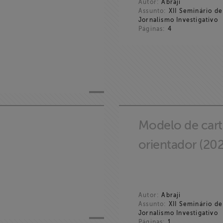
Autor:
Abraji
Assunto:
XII Seminário de
Jornalismo Investigativo
Páginas:
4
Modelo de cart
orientador (20
Autor:
Abraji
Assunto:
XII Seminário de
Jornalismo Investigativo
Páginas:
1