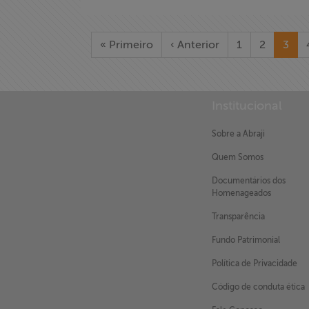
« Primeiro
‹ Anterior
1
2
3
X
Institucional
Sobre a Abraji
Quem Somos
Documentários dos
Homenageados
Transparência
Fundo Patrimonial
Política de Privacidade
Código de conduta ética