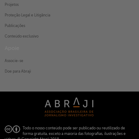
Projetos
Proteção Legal e Litigância
Publicações
Conteúdo exclusivo
Apoie
Associe-se
Doe para Abraji
Todo o nosso conteúdo pode ser publicado ou reutilizado de
forma gratuita, exceto a maioria das fotografias, ilustrações e