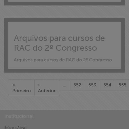
Arquivos para cursos de
RAC do 2º Congresso
Arquivos para cursos de RAC do 2º Congresso
«
‹
…
552
553
554
555
Primeiro
Anterior
Institucional
Sobre a Abraji