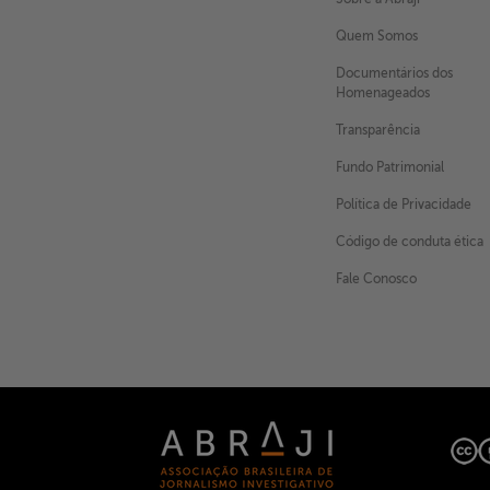
Quem Somos
Documentários dos
Homenageados
Transparência
Fundo Patrimonial
Política de Privacidade
Código de conduta ética
Fale Conosco