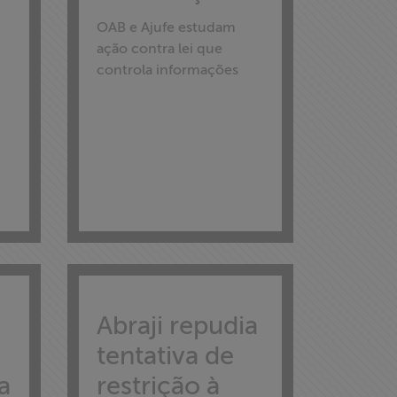
OAB e Ajufe estudam
ação contra lei que
controla informações
Abraji repudia
tentativa de
a
restrição à