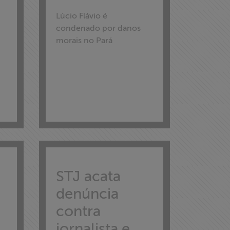
Lúcio Flávio é
condenado por danos
morais no Pará
STJ acata
denúncia
contra
jornalista e