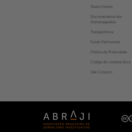
Quem Somos
Documentários dos
Homenageados
X
Transparência
Fundo Patrimonial
Política de Privacidade
Código de conduta ética
Fale Conosco