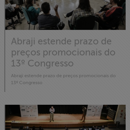
Abraji estende prazo de
preços promocionais do
13º Congresso
Abraji estende prazo de preços promocionais do
13º Congresso