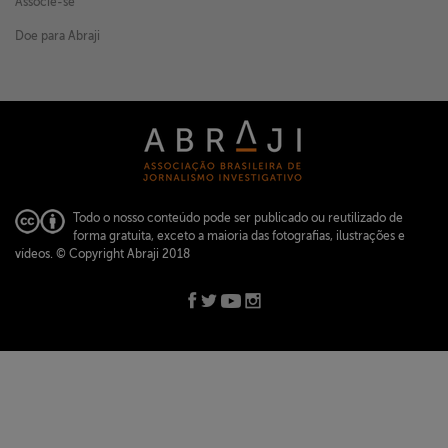
Associe-se
Doe para Abraji
Todo o nosso conteúdo pode ser publicado ou reutilizado de
forma gratuita, exceto a maioria das fotografias, ilustrações e
vídeos.
© Copyright Abraji 2018
ABRAJI -
abraji@abraji.org.br