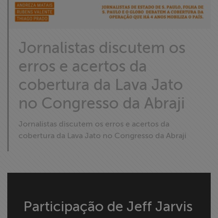
Jornalistas discutem os
erros e acertos da
cobertura da Lava Jato
no Congresso da Abraji
Jornalistas discutem os erros e acertos da
cobertura da Lava Jato no Congresso da Abraji
Participação de Jeff Jarvis