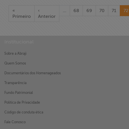
«
‹
…
68
69
70
71
72
Primeiro
Anterior
Institucional
Sobre a Abraji
Quem Somos
Documentários dos Homenageados
Transparência
Fundo Patrimonial
Política de Privacidade
Código de conduta ética
Fale Conosco