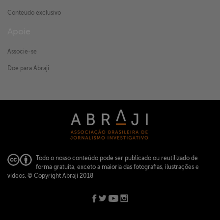
Conteúdo exclusivo
Apoie
Associe-se
Doe para Abraji
Todo o nosso conteúdo pode ser publicado ou reutilizado de
forma gratuita, exceto a maioria das fotografias, ilustrações e
vídeos.
© Copyright Abraji 2018
ABRAJI -
abraji@abraji.org.br