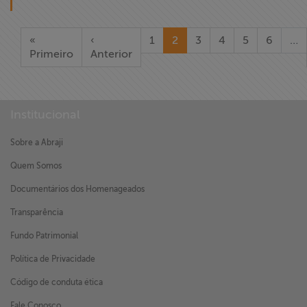
«
‹
1
2
3
4
5
6
…
Primeiro
Anterior
Institucional
Sobre a Abraji
Quem Somos
Documentários dos Homenageados
Transparência
Fundo Patrimonial
Política de Privacidade
Código de conduta ética
Fale Conosco