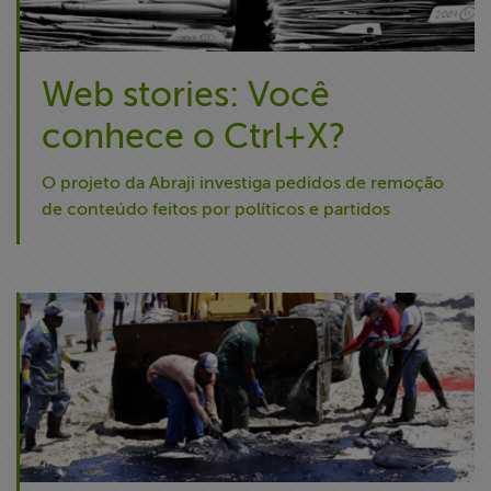
Web stories: Você
conhece o Ctrl+X?
O projeto da Abraji investiga pedidos de remoção
de conteúdo feitos por políticos e partidos