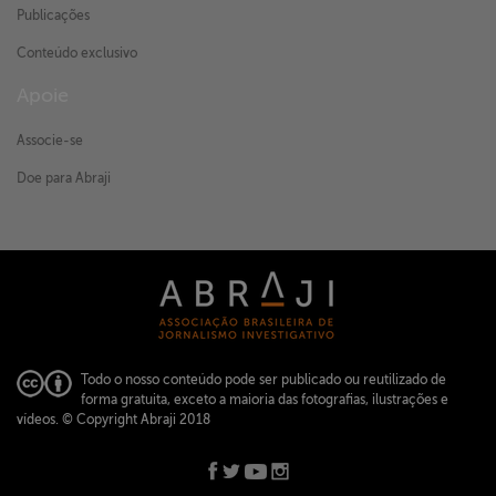
Publicações
Conteúdo exclusivo
Apoie
Associe-se
Doe para Abraji
Todo o nosso conteúdo pode ser publicado ou reutilizado de
forma gratuita, exceto a maioria das fotografias, ilustrações e
vídeos.
© Copyright Abraji 2018