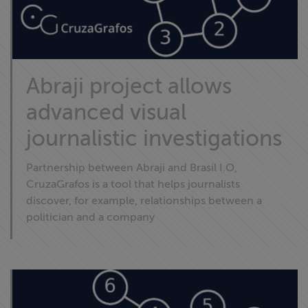
Abraji project allows
advanced visual
journalistic investigations
Partnership between Abraji and Brasil I.O,
CruzaGrafos is a tool that helps journalists
discover, for example, relationships between a
politician and a company