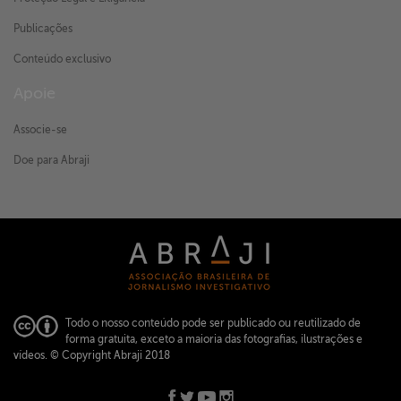
Publicações
Conteúdo exclusivo
Apoie
Associe-se
Doe para Abraji
Todo o nosso conteúdo pode ser publicado ou reutilizado de
forma gratuita, exceto a maioria das fotografias, ilustrações e
vídeos.
© Copyright Abraji 2018