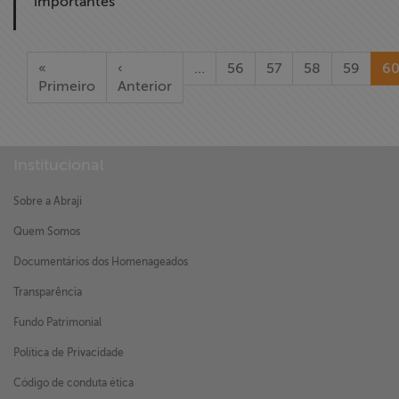
importantes
«
‹
…
56
57
58
59
6
Primeiro
Anterior
Institucional
Sobre a Abraji
Quem Somos
Documentários dos Homenageados
Transparência
Fundo Patrimonial
Política de Privacidade
Código de conduta ética