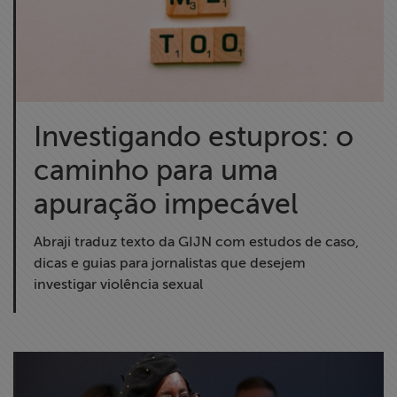
Investigando estupros: o
caminho para uma
apuração impecável
Abraji traduz texto da GIJN com estudos de caso,
dicas e guias para jornalistas que desejem
investigar violência sexual