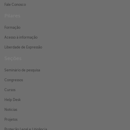
Fale Conosco
Pilares
Formação
Acesso à informação
Liberdade de Expressão
Seções
Seminário de pesquisa
Congressos
Cursos
Help Desk
Notícias
Projetos
Proteção Legal e Litigância