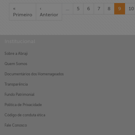
«
‹
…
5
6
7
8
9
10
Primeiro
Anterior
Institucional
Sobre a Abraji
Quem Somos
Documentários dos Homenageados
Transparência
Fundo Patrimonial
Política de Privacidade
Código de conduta ética
Fale Conosco