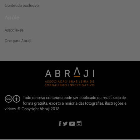
Conteúdo exclusivo
Apoie
Associe-se
Doe para Abraji
Todo o nosso conteúdo pode ser publicado ou reutilizado de
forma gratuita, exceto a maioria das fotografias, ilustrações e
vídeos.
© Copyright Abraji 2018
ABRAJI -
abraji@abraji.org.br