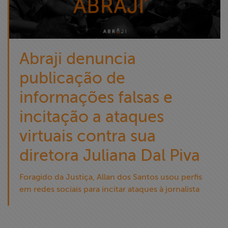
Abraji denuncia
publicação de
informações falsas e
incitação a ataques
virtuais contra sua
diretora Juliana Dal Piva
Foragido da Justiça, Allan dos Santos usou perfis
em redes sociais para incitar ataques à jornalista