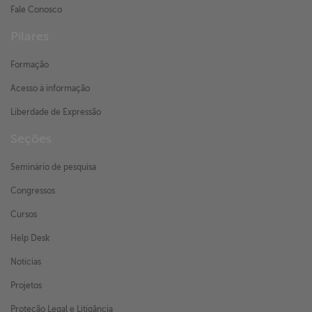
Fale Conosco
Pilares
Formação
Acesso à informação
Liberdade de Expressão
Seções
Seminário de pesquisa
Congressos
Cursos
Help Desk
Notícias
Projetos
Proteção Legal e Litigância