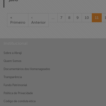
«
‹
…
7
8
9
10
11
Primeiro
Anterior
Institucional
Sobre a Abraji
Quem Somos
Documentários dos Homenageados
Transparência
Fundo Patrimonial
Política de Privacidade
Código de conduta ética