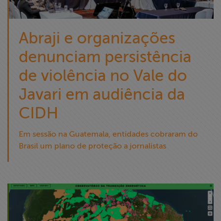
Abraji e organizações
denunciam persistência
de violência no Vale do
Javari em audiência da
CIDH
Em sessão na Guatemala, entidades cobraram do
Brasil um plano de proteção a jornalistas