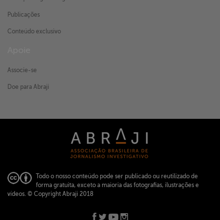
Publicações
Conteúdo exclusivo
Apoie
Associe-se
Doe para Abraji
Todo o nosso conteúdo pode ser publicado ou reutilizado de
forma gratuita, exceto a maioria das fotografias, ilustrações e
vídeos.
© Copyright Abraji 2018