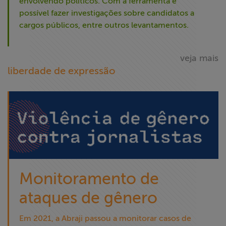
envolvendo políticos. Com a ferramenta é
possível fazer investigações sobre candidatos a
cargos públicos, entre outros levantamentos.
veja mais
liberdade de expressão
Monitoramento de
ataques de gênero
Em 2021, a Abraji passou a monitorar casos de