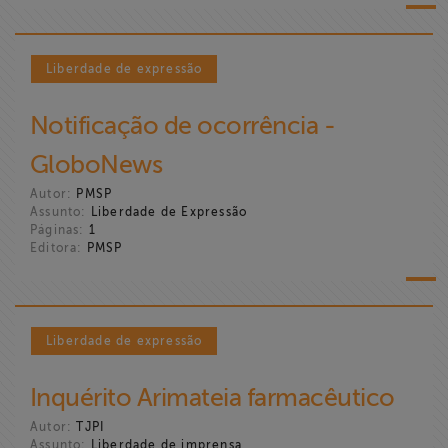
Liberdade de expressão
Notificação de ocorrência -
GloboNews
Autor:
PMSP
Assunto:
Liberdade de Expressão
Páginas:
1
Editora:
PMSP
Liberdade de expressão
Inquérito Arimateia farmacêutico
Autor:
TJPI
Assunto:
Liberdade de imprensa