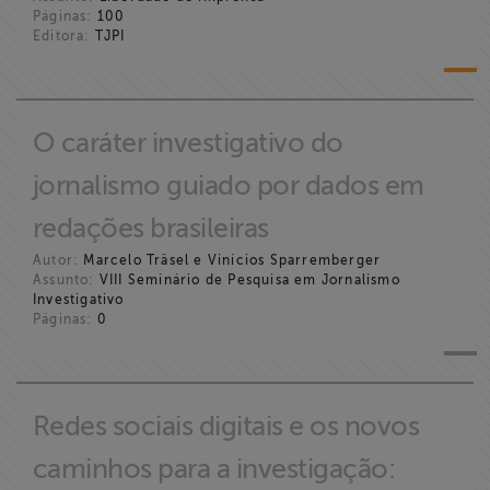
Páginas:
100
Editora:
TJPI
O caráter investigativo do
jornalismo guiado por dados em
redações brasileiras
Autor:
Marcelo Träsel e Vinícios Sparremberger
Assunto:
VIII Seminário de Pesquisa em Jornalismo
Investigativo
Páginas:
0
Redes sociais digitais e os novos
caminhos para a investigação: