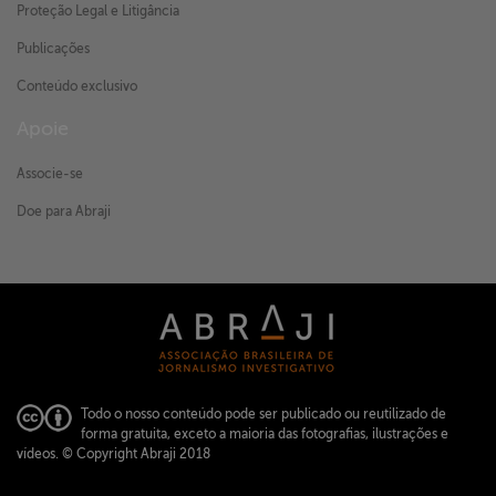
Proteção Legal e Litigância
Publicações
Conteúdo exclusivo
Apoie
Associe-se
Doe para Abraji
Todo o nosso conteúdo pode ser publicado ou reutilizado de
forma gratuita, exceto a maioria das fotografias, ilustrações e
vídeos.
© Copyright Abraji 2018