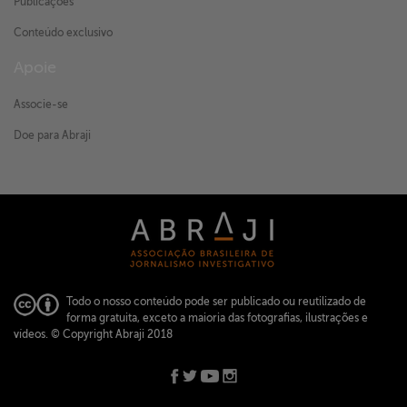
Publicações
Conteúdo exclusivo
Apoie
Associe-se
Doe para Abraji
Todo o nosso conteúdo pode ser publicado ou reutilizado de
forma gratuita, exceto a maioria das fotografias, ilustrações e
vídeos.
© Copyright Abraji 2018
ABRAJI -
abraji@abraji.org.br