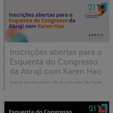
Inscrições abertas para o
Esquenta do Congresso
da Abraji com Karen Hao
Evento acontecerá em 30 de junho em São Paulo