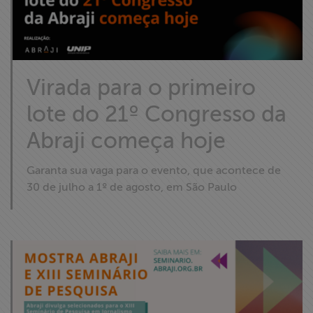
Virada para o primeiro
lote do 21º Congresso da
Abraji começa hoje
Garanta sua vaga para o evento, que acontece de
30 de julho a 1º de agosto, em São Paulo