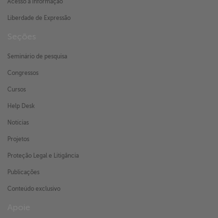
Acesso à informação
Liberdade de Expressão
Seções
Seminário de pesquisa
Congressos
Cursos
Help Desk
Notícias
Projetos
Proteção Legal e Litigância
Publicações
Conteúdo exclusivo
Apoie