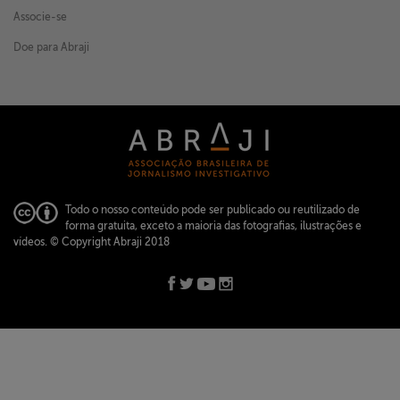
Associe-se
Doe para Abraji
Todo o nosso conteúdo pode ser publicado ou reutilizado de
forma gratuita, exceto a maioria das fotografias, ilustrações e
vídeos.
© Copyright Abraji 2018
ABRAJI -
abraji@abraji.org.br