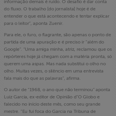
informação demais é ruído. O desafio é dar conta
do fluxo. O trabalho [do jornalista] hoje é de
entender o que está acontecendo e tentar explicar
para o leitor”, aponta Zuenir.
Para ele, o furo, o flagrante, são apenas o ponto de
partida de uma apuração e é preciso ir “além do
Google”. “Uma amiga minha, atriz, reclamou que os
repórteres hoje já chegam com a matéria pronta, só
querem uma aspas. Mas nada substitui o olho no
olho. Muitas vezes, o silêncio em uma entrevista
fala mais do que as palavras”, afirma.
O autor de “1968, o ano que não terminou” aponta
Luiz Garcia, ex-editor de Opinião d”O Globo e
falecido no início deste mês, como seu grande
mestre. “Eu fui foca do Garcia na Tribuna de