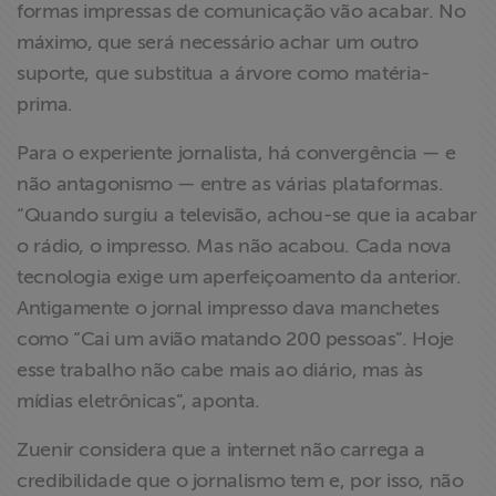
formas impressas de comunicação vão acabar. No
máximo, que será necessário achar um outro
suporte, que substitua a árvore como matéria-
prima.
Para o experiente jornalista, há convergência — e
não antagonismo — entre as várias plataformas.
“Quando surgiu a televisão, achou-se que ia acabar
o rádio, o impresso. Mas não acabou. Cada nova
tecnologia exige um aperfeiçoamento da anterior.
Antigamente o jornal impresso dava manchetes
como “Cai um avião matando 200 pessoas”. Hoje
esse trabalho não cabe mais ao diário, mas às
mídias eletrônicas”, aponta.
Zuenir considera que a internet não carrega a
credibilidade que o jornalismo tem e, por isso, não