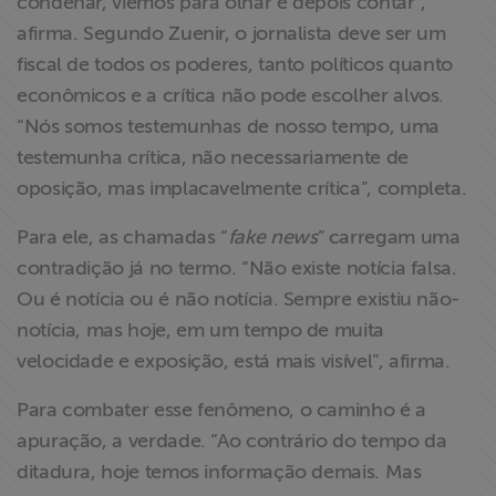
condenar, viemos para olhar e depois contar”,
afirma. Segundo Zuenir, o jornalista deve ser um
fiscal de todos os poderes, tanto políticos quanto
econômicos e a crítica não pode escolher alvos.
“Nós somos testemunhas de nosso tempo, uma
testemunha crítica, não necessariamente de
oposição, mas implacavelmente crítica”, completa.
Para ele, as chamadas “
fake news
” carregam uma
contradição já no termo. “Não existe notícia falsa.
Ou é notícia ou é não notícia. Sempre existiu não-
notícia, mas hoje, em um tempo de muita
velocidade e exposição, está mais visível”, afirma.
Para combater esse fenômeno, o caminho é a
apuração, a verdade. “Ao contrário do tempo da
ditadura, hoje temos informação demais. Mas