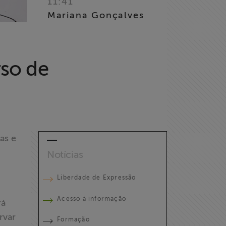
11:41
Mariana Gonçalves
rso de
as e
Notícias
Liberdade de Expressão
Acesso à informação
rá
rvar
Formação