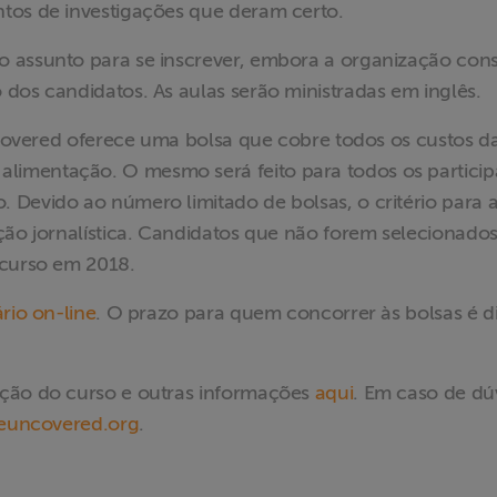
ntos de investigações que deram certo.
 assunto para se inscrever, embora a organização cons
dos candidatos. As aulas serão ministradas em inglês.
Uncovered oferece uma bolsa que cobre todos os custos d
imentação. O mesmo será feito para todos os particip
 Devido ao número limitado de bolsas, o critério para 
ção jornalística. Candidatos que não forem selecionado
 curso em 2018.
rio on-line
. O prazo para quem concorrer às bolsas é d
ação do curso e outras informações
aqui
. Em caso de dú
euncovered.org
.