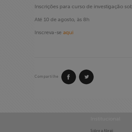
Assine a nossa
Inscrições para curso de investigação s
newsletter
Até 10 de agosto, às 8h
Fale Conosco
Inscreva-se
aqui
Compartilhe
Institucional
Sobre a Abraji