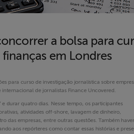
concorrer a bolsa para cu
e finanças em Londres
ções para curso de investigação jornalística sobre empres
 internacional de jornalistas Finance Uncovered.
 e durar quatro dias. Nesse tempo, os participantes
ativas, atividades off-shore, lavagem de dinheiro,
ro das empresas, entre outras questões. Também have
rando aos repórteres como contar essas histórias e prese