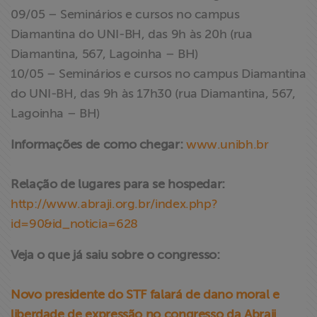
09/05 – Seminários e cursos no campus
Diamantina do UNI-BH, das 9h às 20h (rua
Diamantina, 567, Lagoinha – BH)
10/05 – Seminários e cursos no campus Diamantina
do UNI-BH, das 9h às 17h30 (rua Diamantina, 567,
Lagoinha – BH)
Informações de como chegar:
www.unibh.br
Relação de lugares para se hospedar:
http://www.abraji.org.br/index.php?
id=90&id_noticia=628
Veja o que já saiu sobre o congresso:
Novo presidente do STF falará de dano moral e
liberdade de expressão no congresso da Abraji