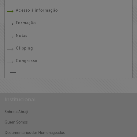
Acesso à informação
Formação
Notas
Clipping
Congresso
Institucional
Sobre a Abraji
Quem Somos
Documentários dos Homenageados