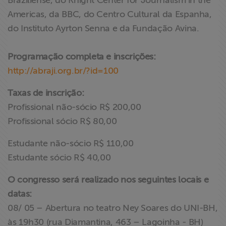
Braziliense, do Knight Center for Journalism in the
Americas, da BBC, do Centro Cultural da Espanha,
do Instituto Ayrton Senna e da Fundação Avina.
Programação completa e inscrições:
http://abraji.org.br/?id=100
Taxas de inscrição:
Profissional não-sócio R$ 200,00
Profissional sócio R$ 80,00
Estudante não-sócio R$ 110,00
Estudante sócio R$ 40,00
O congresso será realizado nos seguintes locais e
datas:
08/ 05 – Abertura no teatro Ney Soares do UNI-BH,
às 19h30 (rua Diamantina, 463 – Lagoinha - BH)