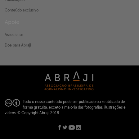
Conteúdo exclusivo
Apoie
Associe-se
Doe para Abraji
Todo o nosso conteúdo pode ser publicado ou reutilizado de
forma gratuita, exceto a maioria das fotografias, ilustrações e
vídeos.
© Copyright Abraji 2018
ABRAJI -
abraji@abraji.org.br