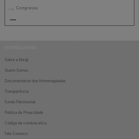
Congresso
Institucional
Sobre a Abraji
Quem Somos
Documentários dos Homenageados
Transparência
Fundo Patrimonial
Política de Privacidade
Código de conduta ética
Fale Conosco