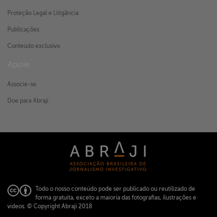
Proteção Legal e Litigância
Publicações
Conteúdo exclusivo
Apoie
Associe-se
Doe para Abraji
Todo o nosso conteúdo pode ser publicado ou reutilizado de
forma gratuita, exceto a maioria das fotografias, ilustrações e
vídeos.
© Copyright Abraji 2018