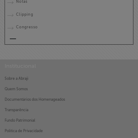
Notas
Clipping
Congresso
Institucional
Sobre a Abraji
Quem Somos
Documentários dos Homenageados
Transparência
Fundo Patrimonial
Política de Privacidade