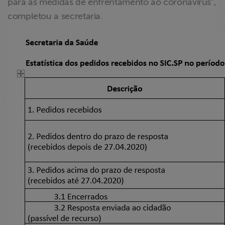
para as medidas de enfrentamento ao coronavírus”,
completou a secretaria.