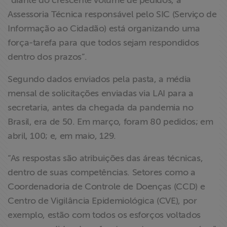
“diante do crescente volume de pedidos, a
Assessoria Técnica responsável pelo SIC (Serviço de
Informação ao Cidadão) está organizando uma
força-tarefa para que todos sejam respondidos
dentro dos prazos”.
Segundo dados enviados pela pasta, a média
mensal de solicitações enviadas via LAI para a
secretaria, antes da chegada da pandemia no
Brasil, era de 50. Em março, foram 80 pedidos; em
abril, 100; e, em maio, 129.
“As respostas são atribuições das áreas técnicas,
dentro de suas competências. Setores como a
Coordenadoria de Controle de Doenças (CCD) e
Centro de Vigilância Epidemiológica (CVE), por
exemplo, estão com todos os esforços voltados