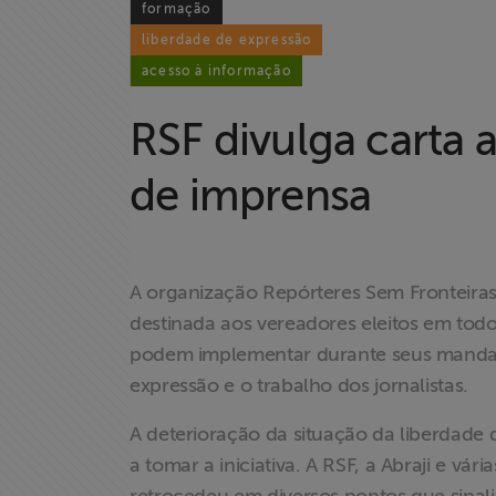
formação
liberdade de expressão
acesso à informação
RSF divulga carta 
de imprensa
A organização Repórteres Sem Fronteiras 
Home
destinada aos vereadores eleitos em todo o
Institucional
podem implementar durante seus mandato
expressão e o trabalho dos jornalistas.
Formação
A deterioração da situação da liberdade 
a tomar a iniciativa. A RSF, a Abraji e vár
Acesso à