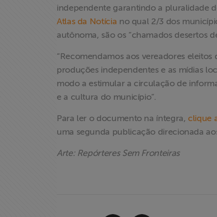
independente garantindo a pluralidade d
Atlas da Notícia
no qual 2/3 dos município
autônoma, são os “chamados desertos de 
“Recomendamos aos vereadores eleitos da
produções independentes e as mídias loca
modo a estimular a circulação de informaç
e a cultura do município”.
Para ler o documento na íntegra,
clique 
uma segunda publicação direcionada aos 
Arte: Repórteres Sem Fronteiras