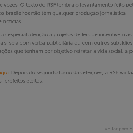
e vozes. O texto do RSF lembra o levantamento feito pe
s brasileiros não têm qualquer produção jornalística
notícias”.
r especial atenção a projetos de lei que incentivem as
is, seja com verba publicitária ou com outros subsídios
ões que tenham por objetivo retratar a vida social, a po
aqui.
Depois do segundo turno das eleições, a RSF vai fa
prefeitos eleitos.
Voltar para n