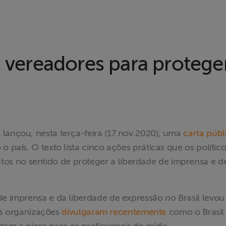
a vereadores para protege
lançou, nesta terça-feira (17.nov.2020), uma
carta públ
 país. O texto lista cinco ações práticas que os polític
s no sentido de proteger a liberdade de imprensa e d
de imprensa e da liberdade de expressão no Brasil levou
ias organizações
divulgaram recentemente
como o Brasil