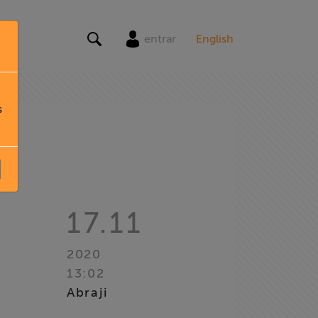
entrar
English
s
17.11
2020
13:02
Abraji