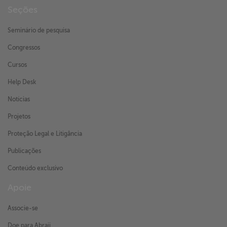
Seções
Seminário de pesquisa
Congressos
Cursos
Help Desk
Notícias
Projetos
Proteção Legal e Litigância
Publicações
Conteúdo exclusivo
Apoie
Associe-se
Doe para Abraji