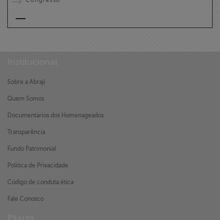
Institucional
Sobre a Abraji
Quem Somos
Documentários dos Homenageados
Transparência
Fundo Patrimonial
Política de Privacidade
Código de conduta ética
Fale Conosco
Pilares