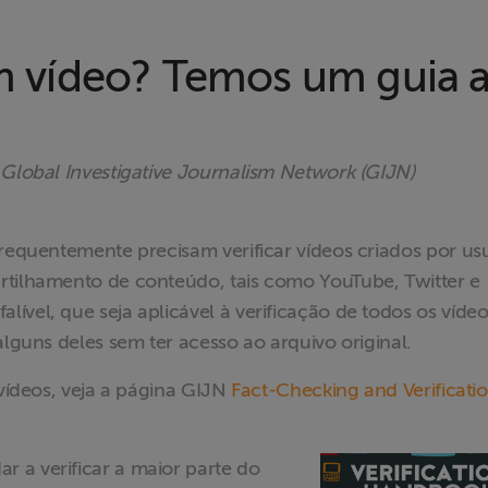
 um vídeo? Temos um guia
 Global Investigative Journalism Network (GIJN)
frequentemente precisam verificar vídeos criados por us
rtilhamento de conteúdo, tais como YouTube, Twitter e
ível, que seja aplicável à verificação de todos os vídeo
alguns deles sem ter acesso ao arquivo original.
 vídeos, veja a página GIJN
Fact-Checking and Verificati
 a verificar a maior parte do