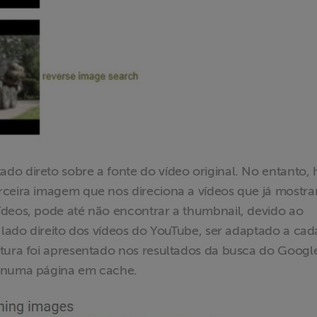
do direto sobre a fonte do vídeo original. No entanto,
rceira imagem que nos direciona a vídeos que já mostr
ídeos, pode até não encontrar a thumbnail, devido ao
o lado direito dos vídeos do YouTube, ser adaptado a cad
atura foi apresentado nos resultados da busca do Google
o numa página em cache.