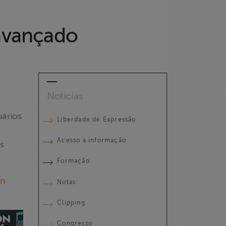
 avançado
Notícias
uários
Liberdade de Expressão
Acesso à informação
s
Formação
on
Notas
Clipping
Congresso