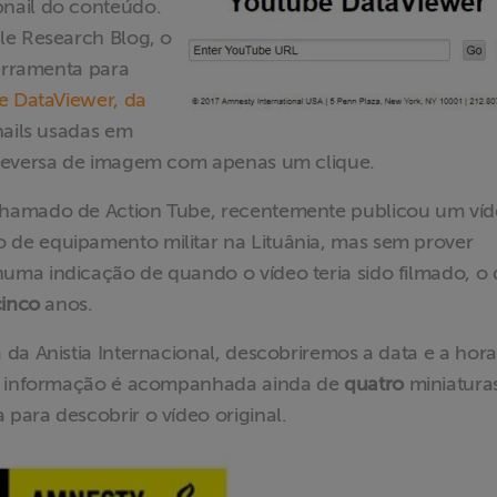
nail do conteúdo.
le Research Blog, o
ferramenta para
e DataViewer, da
nails usadas em
 reversa de imagem com apenas um clique.
chamado de Action Tube, recentemente publicou um ví
de equipamento militar na Lituânia, mas sem prover
ma indicação de quando o vídeo teria sido filmado, o
cinco
anos.
da Anistia Internacional, descobriremos a data e a hora
 A informação é acompanhada ainda de
quatro
miniatura
para descobrir o vídeo original.