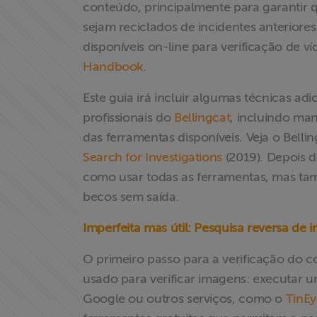
conteúdo, principalmente para garantir q
sejam reciclados de incidentes anteriore
disponíveis on-line para verificação de v
Handbook
.
Este guia irá incluir algumas técnicas ad
profissionais do
Bellingcat
, incluindo man
das ferramentas disponíveis. Veja o Bellin
Search for Investigations
(2019). Depois d
como usar todas as ferramentas, mas tam
becos sem saída.
Imperfeita mas útil: Pesquisa reversa de
Home
O primeiro passo para a verificação do
Institucional
usado para verificar imagens: executar 
Google ou outros serviços, como o
TinEy
Formação