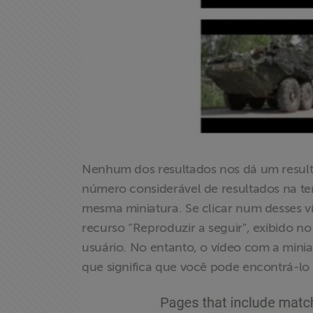
X
Nenhum dos resultados nos dá um resulta
número considerável de resultados na te
mesma miniatura. Se clicar num desses v
recurso “Reproduzir a seguir", exibido n
usuário. No entanto, o vídeo com a mini
que significa que você pode encontrá-l