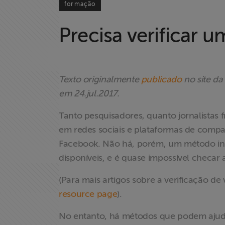
formação
Precisa verificar
Texto originalmente
publicado
no site da
em 24.jul.2017.
Tanto pesquisadores, quanto jornalistas 
em redes sociais e plataformas de compa
Facebook. Não há, porém, um método infal
disponíveis, e é quase impossível checar 
(Para mais artigos sobre a verificação de
resource page
).
No entanto, há métodos que podem ajudar