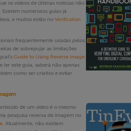
ue os vídeos de últimas notícias não
s. Existem numerosos guias já
ídeos, e muitos estão no
Verification
icionais frequentemente usadas pelos
eiras de sobrepujar as limitações
gcat’s
Guide to Using Reverse Image
e ler este guia, saberá não apenas
bém como ser criativo e evitar
 imagem
 conteúdo de um vídeo é o mesmo
uma pesquisa reversa de imagem no
e
. Atualmente, não existem