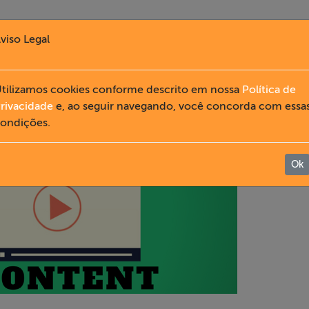
viso Legal
tilizamos cookies conforme descrito em nossa
Política de
rivacidade
e, ao seguir navegando, você concorda com essa
ondições.
Ok