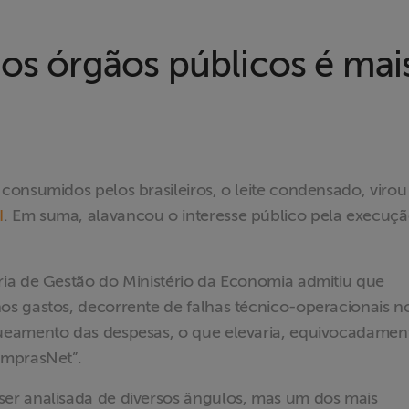
os órgãos públicos é mais 
onsumidos pelos brasileiros, o leite condensado, virou
I
. Em suma, alavancou o interesse público pela execuç
ia de Gestão do Ministério da Economia admitiu que
s gastos, decorrente de falhas técnico-operacionais n
ueamento das despesas, o que elevaria, equivocadament
omprasNet”.
er analisada de diversos ângulos, mas um dos mais