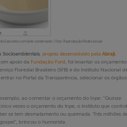
s do Executivo com leite condensado. | Foto: Reprodução/Redes sociais
 Socioambientais
,
projeto desenvolvido pela
Abraji
,
 com apoio da
Fundação Ford
, foi levantar os orçamento
viço Florestal Brasileiro (SFB) e do Instituto Nacional d
r entrar no Portal da Transparência, selecionar os órgãos
r exemplo, ao comentar o orçamento do Inpe: “Quinze
cinco vezes o orçamento do Inpe, o instituto que contro
aber se tem desmatamento ou queimada. Três milhões de
gospel”, brincou o humorista.