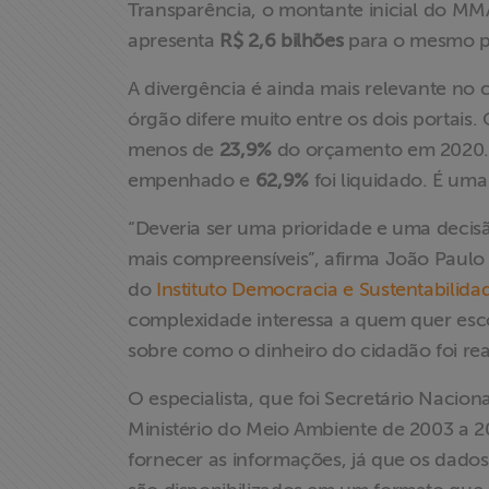
Transparência, o montante inicial do M
apresenta
R$ 2,6 bilhões
para o mesmo p
A divergência é ainda mais relevante no ca
órgão difere muito entre os dois portais.
menos de
23,9%
do orçamento em 2020.
empenhado e
62,9%
foi liquidado. É um
“Deveria ser uma prioridade e uma decis
mais compreensíveis”, afirma João Paulo
do
Instituto Democracia e Sustentabilida
complexidade interessa a quem quer esco
sobre como o dinheiro do cidadão foi rea
O especialista, que foi Secretário Nacion
Ministério do Meio Ambiente de 2003 a 
fornecer as informações, já que os dados