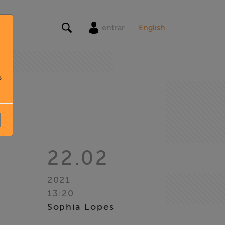
entrar
English
s
22.02
2021
13:20
Sophia Lopes