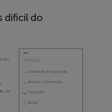
difícil do
ão do
Notícias
Liberdade de Expressão
Acesso à informação
o
e, os
Formação
Notas