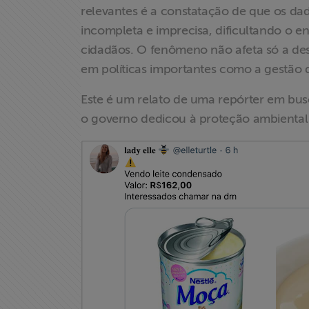
relevantes é a constatação de que os da
incompleta e imprecisa, dificultando o e
cidadãos. O fenômeno não afeta só a des
em políticas importantes como a gestão 
Este é um relato de uma repórter em bus
o governo dedicou à proteção ambiental
Home
Institucional
Formação