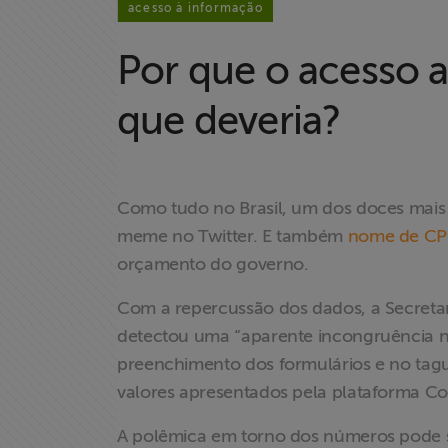
acesso à informação
Por que o acesso a
que deveria?
Como tudo no Brasil, um dos doces mais c
meme no Twitter. E também
nome de CP
orçamento do governo.
Com a repercussão dos dados, a Secretar
detectou uma “aparente incongruência no
preenchimento dos formulários e no tag
valores apresentados pela plataforma C
A polêmica em torno dos números pode s