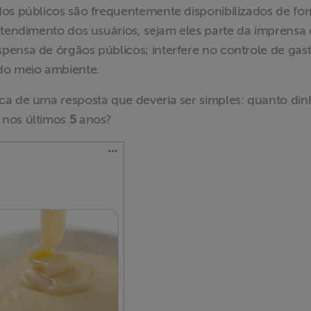
dos públicos são frequentemente disponibilizados de fo
ntendimento dos usuários, sejam eles parte da imprensa
pensa de órgãos públicos; interfere no controle de gas
do meio ambiente.
ca de uma resposta que deveria ser simples: quanto din
 nos últimos
5
anos?