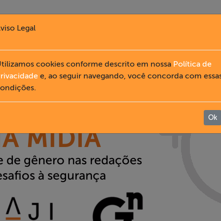
viso Legal
tilizamos cookies conforme descrito em nossa
Política de
rivacidade
e, ao seguir navegando, você concorda com essa
ondições.
Ok