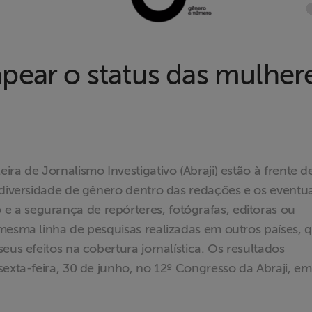
pear o status das mulher
ra de Jornalismo Investigativo (Abraji) estão à frente 
 diversidade de gênero dentro das redações e os eventua
a segurança de repórteres, fotógrafas, editoras ou
mesma linha de pesquisas realizadas em outros países, 
eus efeitos na cobertura jornalística. Os resultados
sexta-feira, 30 de junho, no 12º Congresso da Abraji, e