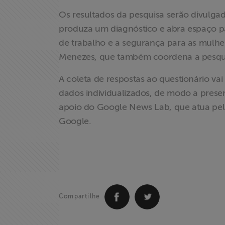
Os resultados da pesquisa serão divulga
Assine a nossa
produza um diagnóstico e abra espaço par
newsletter
de trabalho e a segurança para as mulhere
Menezes, que também coordena a pesqu
Fale Conosco
A coleta de respostas ao questionário vai
dados individualizados, de modo a prese
apoio do Google News Lab, que atua pela
Google.
Compartilhe