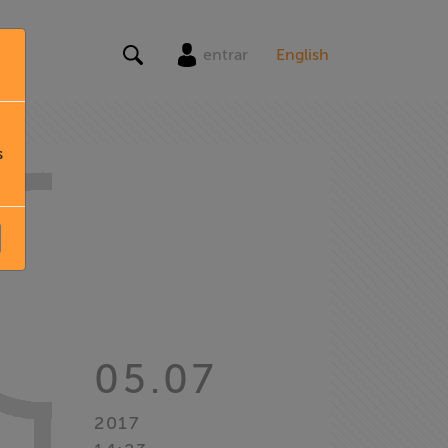
entrar
English
s
05.07
2017