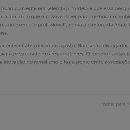
dos amplamente em setembro. "A ideia é que essa pesqu
a discutir o que é possível fazer para melhorar o ambi
s no exercício profissional", conta a diretora da Abraji
isa.
 acontecer até o início de agosto. Não serão divulgados
rvar a privacidade dos respondentes. O projeto conta c
 inovação no jornalismo e faz a ponte entre as redaçõe
Voltar para n