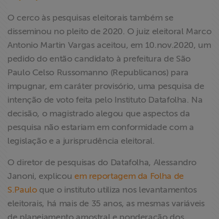
O cerco às pesquisas eleitorais também se
disseminou no pleito de 2020. O juiz eleitoral Marco
Antonio Martin Vargas aceitou, em 10.nov.2020, um
pedido do então candidato à prefeitura de São
Paulo Celso Russomanno (Republicanos) para
impugnar, em caráter provisório, uma pesquisa de
intenção de voto feita pelo Instituto Datafolha. Na
decisão, o magistrado alegou que aspectos da
pesquisa não estariam em conformidade com a
legislação e a jurisprudência eleitoral.
O diretor de pesquisas do Datafolha, Alessandro
Janoni, explicou
em reportagem da Folha de
S.Paulo
que o instituto utiliza nos levantamentos
eleitorais, há mais de 35 anos, as mesmas variáveis
de planejamento amostral e ponderação dos