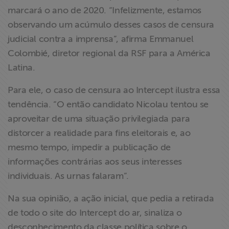
marcará o ano de 2020. “Infelizmente, estamos
observando um acúmulo desses casos de censura
judicial contra a imprensa”, afirma Emmanuel
Colombié, diretor regional da RSF para a América
Latina.
Para ele, o caso de censura ao Intercept ilustra essa
tendência. “O então candidato Nicolau tentou se
aproveitar de uma situação privilegiada para
distorcer a realidade para fins eleitorais e, ao
mesmo tempo, impedir a publicação de
informações contrárias aos seus interesses
individuais. As urnas falaram”.
Na sua opinião, a ação inicial, que pedia a retirada
de todo o site do Intercept do ar, sinaliza o
desconhecimento da classe política sobre o