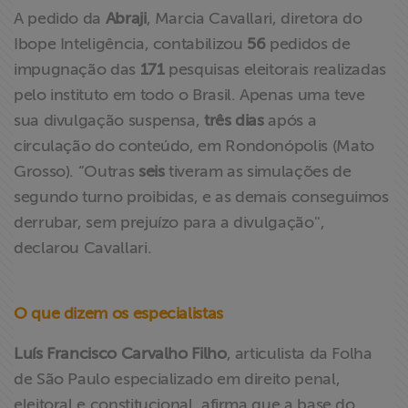
A pedido da
Abraji
, Marcia Cavallari, diretora do
Ibope Inteligência, contabilizou
56
pedidos de
impugnação das
171
pesquisas eleitorais realizadas
pelo instituto em todo o Brasil. Apenas uma teve
sua divulgação suspensa,
três dias
após a
circulação do conteúdo, em Rondonópolis (Mato
Grosso). “Outras
seis
tiveram as simulações de
segundo turno proibidas, e as demais conseguimos
derrubar, sem prejuízo para a divulgação'',
declarou Cavallari.
O que dizem os especialistas
Luís Francisco Carvalho Filho
, articulista da Folha
de São Paulo especializado em direito penal,
eleitoral e constitucional, afirma que a base do