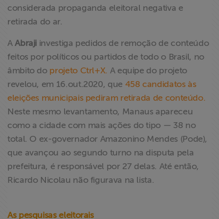
considerada propaganda eleitoral negativa e
retirada do ar.
A
Abraji
investiga pedidos de remoção de conteúdo
feitos por políticos ou partidos de todo o Brasil, no
âmbito do
projeto Ctrl+X.
A equipe do projeto
revelou, em 16.out.2020, que
458 candidatos às
eleições municipais pediram retirada de conteúdo.
Neste mesmo levantamento, Manaus apareceu
como a cidade com mais ações do tipo — 38 no
total. O ex-governador Amazonino Mendes (Pode),
que avançou ao segundo turno na disputa pela
prefeitura, é responsável por 27 delas. Até então,
Ricardo Nicolau não figurava na lista.
As pesquisas eleitorais