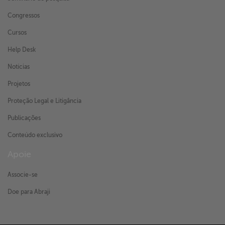
Congressos
Cursos
Help Desk
Notícias
Projetos
Proteção Legal e Litigância
Publicações
Conteúdo exclusivo
Apoie
Associe-se
Doe para Abraji