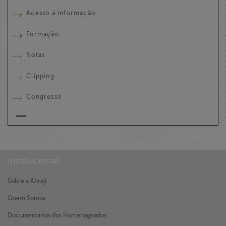
Acesso à informação
Formação
Notas
Clipping
Congresso
Institucional
Sobre a Abraji
Quem Somos
Documentários dos Homenageados