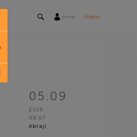
entrar
English
s
05.09
2025
08:07
Abraji