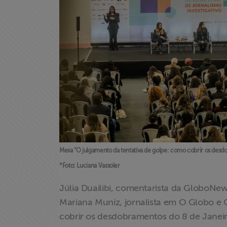
Mesa “O julgamento da tentativa de golpe: como cobrir os desd
*Foto: Luciana Vassoler
Home
Júlia Duailibi, comentarista da GloboNews;
Institucional
Mariana Muniz, jornalista em O Globo e 
cobrir os desdobramentos do 8 de Janeir
Formação