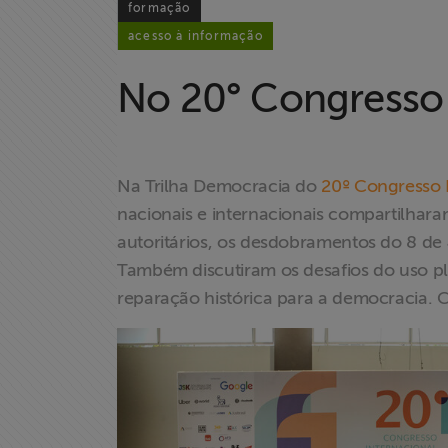
formação
acesso à informação
No 20° Congresso 
Na Trilha Democracia do
20º Congresso I
nacionais e internacionais compartilhara
autoritários, os desdobramentos do 8 de J
Também discutiram os desafios do uso ple
reparação histórica para a democracia. Co