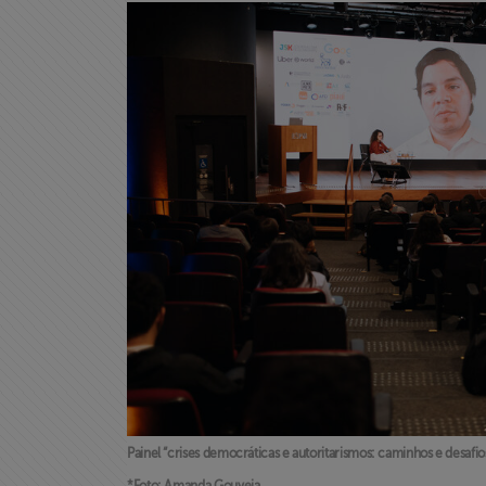
Painel “crises democráticas e autoritarismos: caminhos e desafios