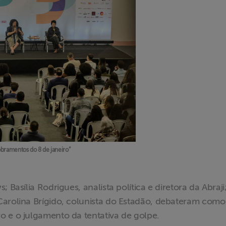
obramentos do 8 de janeiro”
 Basília Rodrigues, analista política e diretora da Abraji
Carolina Brígido, colunista do Estadão, debateram como
o e o julgamento da tentativa de golpe.