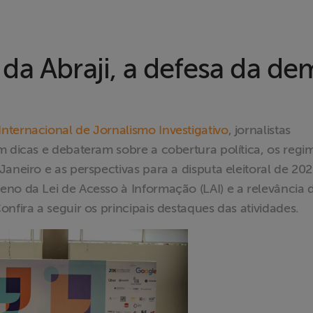
da Abraji, a defesa da de
nternacional de Jornalismo Investigativo
, jornalistas
m dicas e debateram sobre a cobertura política, os regi
aneiro e as perspectivas para a disputa eleitoral de 202
no da Lei de Acesso à Informação (LAI) e a relevância 
nfira a seguir os principais destaques das atividades.