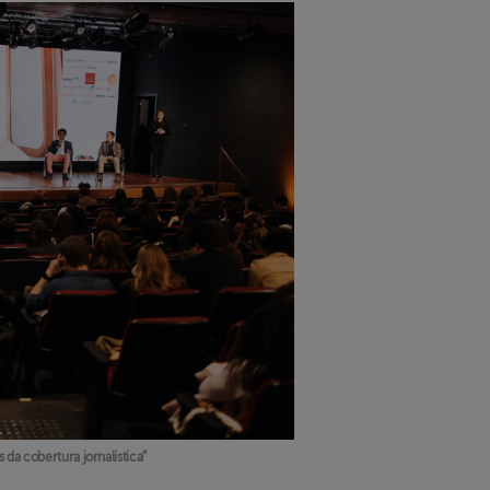
 da cobertura jornalística”