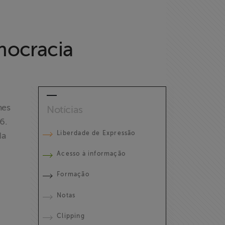
mocracia
mes
Notícias
6.
Liberdade de Expressão
da
Acesso à informação
Formação
Notas
Clipping