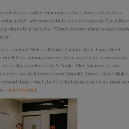
ar atividades antidemocráticas. Só estamos falando a
 retaliação”, afirmou o chefe da cobertura da Casa Bra
a, durante a palestra “Crises democráticas e autoritari
tica”.
am do debate Nelson Rauda Zablah, do El Faro, de El
do El País, advogado e escritor argentino. A mediação 
 de política da Folha de S.Paulo. Eles falaram de sua
da cobertura de líderes como Donald Trump, Nayib Bukel
 compartilhou uma lista de estratégias essenciais para q
cas
clicando aqui
.