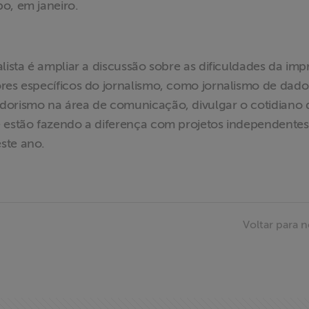
bo, em janeiro.
lista é ampliar a discussão sobre as dificuldades da im
res específicos do jornalismo, como jornalismo de dado
dorismo na área de comunicação, divulgar o cotidiano 
e estão fazendo a diferença com projetos independentes
ste ano.
Voltar para n