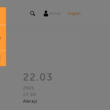
entrar
English
s
22.03
2021
17:30
Abraji