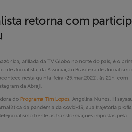
lista retorna com partici
u
zônica, afiliada da TV Globo no norte do país, é o prim
 de Jornalista, da Associação Brasileira de Jornalismo
o acontece nesta quinta-feira (25.mar.2021), às 21h, com
stagram da Abraji.
adora do
Programa Tim Lopes
, Angelina Nunes, Hisayas
rnalística da pandemia da covid-19, sua trajetória profis
telejornalismo frente às transformações impostas pela