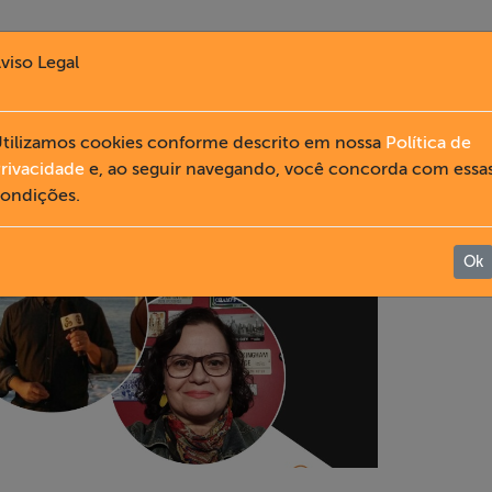
viso Legal
tilizamos cookies conforme descrito em nossa
Política de
rivacidade
e, ao seguir navegando, você concorda com essa
ondições.
Ok