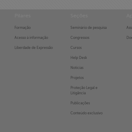
Pilares
Seções
Ap
Formação
Seminário de pesquisa
Ass
Acesso à informação
Congressos
Doe
Liberdade de Expressão
Cursos
Help Desk
Notícias
Projetos
Proteção Legal e
Litigância
Publicações
Conteúdo exclusivo