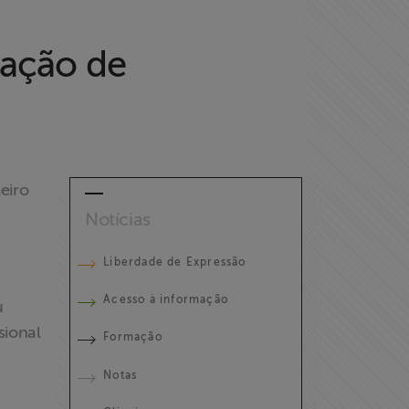
pação de
eiro
Notícias
Liberdade de Expressão
Acesso à informação
u
sional
Formação
Notas