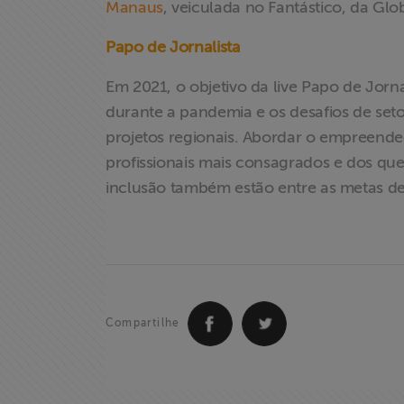
Manaus
, veiculada no Fantástico, da Glo
Assine a nossa
Papo de Jornalista
newsletter
Em 2021, o objetivo da live Papo de Jorna
Fale Conosco
durante a pandemia e os desafios de seto
projetos regionais. Abordar o empreende
profissionais mais consagrados e dos qu
inclusão também estão entre as metas de
Compartilhe