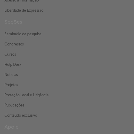
Acesso à informação
Liberdade de Expressão
Seções
Seminário de pesquisa
Congressos
Cursos
Help Desk
Notícias
Projetos
Proteção Legal e Litigância
Publicações
Conteúdo exclusivo
Apoie