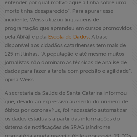
entender por qual motivo aquela linha sobre uma
morte tinha desaparecido”. Para apurar esse
incidente, Weiss utilizou linguagens de
programação que aprendeu em cursos promovidos
pela
Abraji
e pela
Escola de Dados.
A base
disponível aos cidadãos catarinenses tem mais de
125 mil linhas. “A população e até mesmo muitos
jornalistas não dominam as técnicas de análise de
dados para fazer a tarefa com precisão e agilidade”,
opina Weiss.
A secretaria da Saúde de Santa Catarina informou
que, devido ao expressivo aumento do número de
óbitos por coronavírus, foi necessário automatizar
os dados estaduais a partir das informações do
sistema de notificações de SRAG (síndrome
respiratória aguda grave) e óbitos por covid-19. “Os