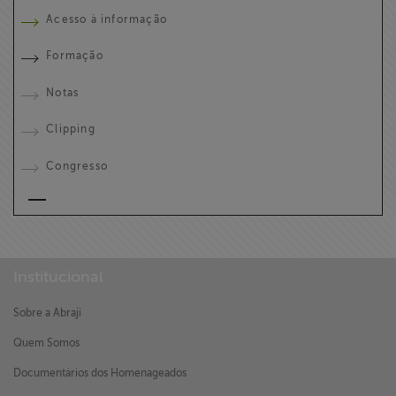
Acesso à informação
Formação
Notas
Clipping
Congresso
Institucional
Sobre a Abraji
Quem Somos
Documentários dos Homenageados