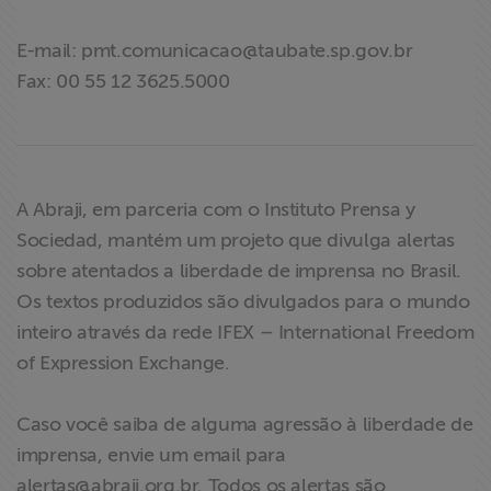
E-mail:
pmt.comunicacao@taubate.sp.gov.br
Fax: 00 55 12 3625.5000
A Abraji, em parceria com o Instituto Prensa y
Sociedad, mantém um projeto que divulga alertas
sobre atentados a liberdade de imprensa no Brasil.
Os textos produzidos são divulgados para o mundo
inteiro através da rede IFEX – International Freedom
of Expression Exchange.
Caso você saiba de alguma agressão à liberdade de
imprensa, envie um email para
alertas@abraji.org.br
. Todos os alertas são