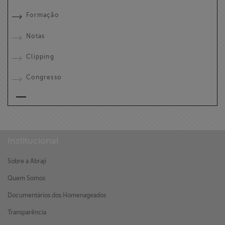
Formação
Notas
Clipping
Congresso
Institucional
Sobre a Abraji
Quem Somos
Documentários dos Homenageados
Transparência