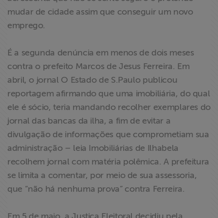
mudar de cidade assim que conseguir um novo
emprego.
É a segunda denúncia em menos de dois meses
contra o prefeito Marcos de Jesus Ferreira. Em
abril, o jornal O Estado de S.Paulo publicou
reportagem afirmando que uma imobiliária, do qual
ele é sócio, teria mandando recolher exemplares do
jornal das bancas da ilha, a fim de evitar a
divulgação de informações que comprometiam sua
administração – leia Imobiliárias de Ilhabela
recolhem jornal com matéria polêmica. A prefeitura
se limita a comentar, por meio de sua assessoria,
que “não há nenhuma prova” contra Ferreira.
Em 5 de maio, a Justiça Eleitoral decidiu pela