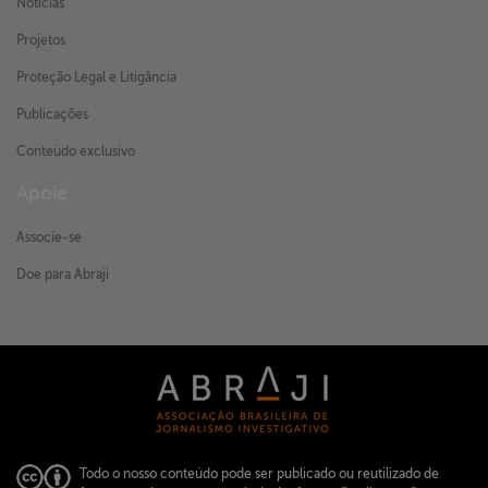
Notícias
Projetos
Proteção Legal e Litigância
Publicações
Conteúdo exclusivo
Apoie
Associe-se
Doe para Abraji
Todo o nosso conteúdo pode ser publicado ou reutilizado de