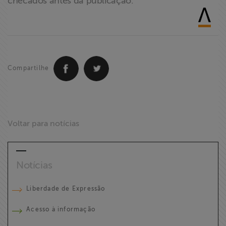
checados antes da publicação.
Compartilhe
Voltar para notícias
Notícias
Liberdade de Expressão
Acesso à informação