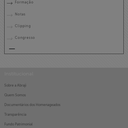
Formação
Notas
Clipping
Congresso
Institucional
Sobre a Abraji
Quem Somos
Documentários dos Homenageados
Transparência
Fundo Patrimonial