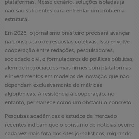
plataformas. Nesse cenário, soluções isoladas já
ABRAJI
não são suficientes para enfrentar um problema
estrutural.
>> Conteúdo
exclusivo para
Em 2026, o jornalismo brasileiro precisará avançar
associados
na construção de respostas coletivas. Isso envolve
cooperação entre redações, pesquisadores,
Assine a nossa
sociedade civil e formuladores de políticas públicas,
newsletter
além de negociações mais firmes com plataformas
e investimentos em modelos de inovação que não
Fale Conosco
dependam exclusivamente de métricas
algorítmicas. A resistência à cooperação, no
entanto, permanece como um obstáculo concreto.
Pesquisas acadêmicas e estudos de mercado
recentes indicam que o consumo de notícias ocorre
cada vez mais fora dos sites jornalísticos, migrando