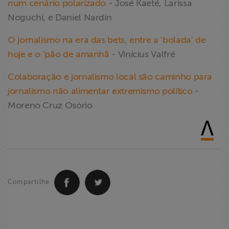
num cenário polarizado
- José Kaeté, Larissa
Noguchi, e Daniel Nardin
O jornalismo na era das bets, entre a ‘bolada’ de
hoje e o ‘pão de amanhã
- Vinícius Valfré
Colaboração e jornalismo local são caminho para
jornalismo não alimentar extremismo político
-
Moreno Cruz Osório
Compartilhe