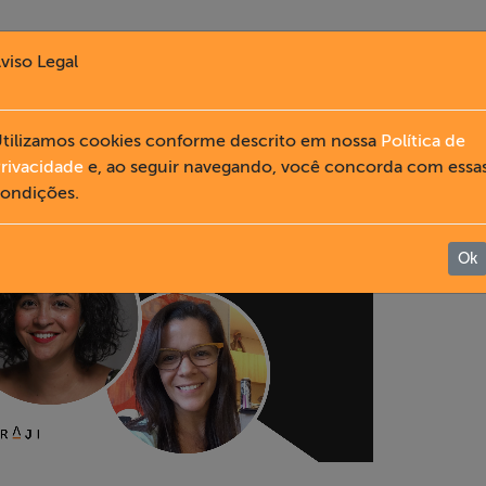
viso Legal
tilizamos cookies conforme descrito em nossa
Política de
rivacidade
e, ao seguir navegando, você concorda com essa
ondições.
Ok