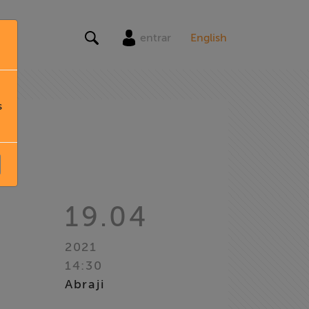
entrar
English
s
19.04
2021
14:30
Abraji