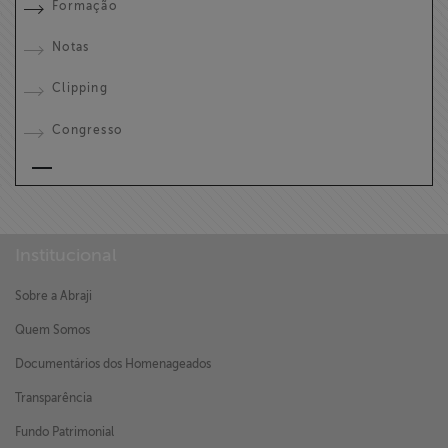
Formação
Notas
Clipping
Congresso
Institucional
Sobre a Abraji
Quem Somos
Documentários dos Homenageados
Transparência
Fundo Patrimonial