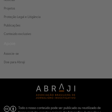
Notícias
Projetos
Proteção Legal e Litigância
Publicações
Conteúdo exclusivo
Apoie
Associe-se
Doe para Abraji
Todo o nosso conteúdo pode ser publicado ou reutilizado de