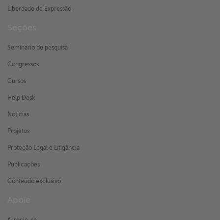
Liberdade de Expressão
Seções
Seminário de pesquisa
Congressos
Cursos
Help Desk
Notícias
Projetos
Proteção Legal e Litigância
Publicações
Conteúdo exclusivo
Apoie
Associe-se