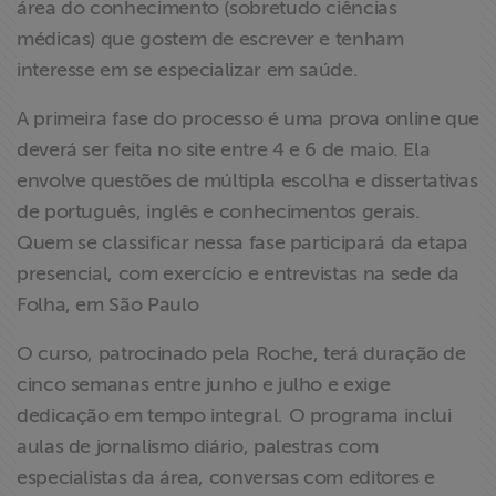
área do conhecimento (sobretudo ciências
ABRAJI
médicas) que gostem de escrever e tenham
interesse em se especializar em saúde.
>> Conteúdo
exclusivo para
A primeira fase do processo é uma prova online que
associados
deverá ser feita no site entre 4 e 6 de maio. Ela
envolve questões de múltipla escolha e dissertativas
Assine a nossa
de português, inglês e conhecimentos gerais.
newsletter
Quem se classificar nessa fase participará da etapa
presencial, com exercício e entrevistas na sede da
Fale Conosco
Folha, em São Paulo
O curso, patrocinado pela Roche, terá duração de
cinco semanas entre junho e julho e exige
dedicação em tempo integral. O programa inclui
aulas de jornalismo diário, palestras com
especialistas da área, conversas com editores e