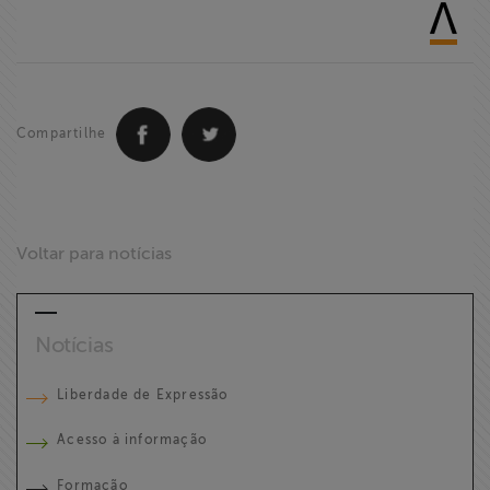
Compartilhe
Voltar para notícias
Notícias
Liberdade de Expressão
Acesso à informação
Formação