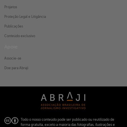
Projetos
Proteção Legal e Litigância
Publicações
Conteúdo exclusivo
Apoie
Associe-se
Doe para Abraji
Todo o nosso conteúdo pode ser publicado ou reutilizado de
forma gratuita, exceto a maioria das fotografias, ilustrações e