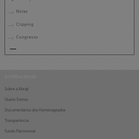
Notas
Clipping
Congresso
Institucional
Sobre a Abraji
Quem Somos
Documentários dos Homenageados
Transparência
Fundo Patrimonial