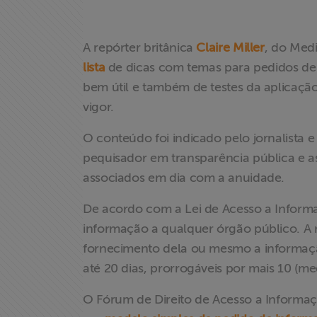
A repórter britânica
Claire Miller
, do Med
lista
de dicas com temas para pedidos de 
bem útil e também de testes da aplicaçã
vigor.
O conteúdo foi indicado pelo jornalista e
pequisador em transparência pública e ass
associados em dia com a anuidade.
De acordo com a Lei de Acesso a Informa
informação a qualquer órgão público. A 
fornecimento dela ou mesmo a informaçã
até 20 dias, prorrogáveis por mais 10 (medi
O Fórum de Direito de Acesso a Informaçõ