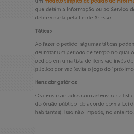
um
modelo simples de pedido de inform
que detém a informação ou ao Serviço de
determinada pela Lei de Acesso.
Táticas
Ao fazer o pedido, algumas táticas podem
delimitar um período de tempo no qual o
pedido em uma lista de itens (ao invés d
público por vez (evita o jogo do "próximo
Itens obrigatórios
Os itens marcados com asterisco na lista
Home
do órgão público, de acordo com a Lei 
habitantes). Isso não impede, no entanto
Institucional
Formação