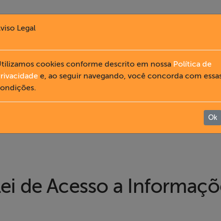
viso Legal
tilizamos cookies conforme descrito em nossa
Política de
rivacidade
e, ao seguir navegando, você concorda com essa
ondições.
Ok
 Lei de Acesso a Informaçõ