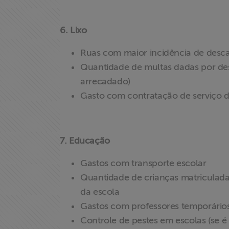
6. Lixo
Ruas com maior incidência de descar
Quantidade de multas dadas por desc
arrecadado)
Gasto com contratação de serviço de
X
7. Educação
Gastos com transporte escolar
Quantidade de crianças matriculada
da escola
Gastos com professores temporário
Controle de pestes em escolas (se é f