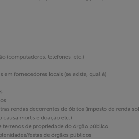
o (computadores, telefones, etc.)
s em fornecedores locais (se existe, qual é)
s
cos
ras rendas decorrentes de óbitos (imposto de renda so
 causa mortis e doação etc.)
terrenos de propriedade do órgão público
olenidades/festas de órgãos públicos