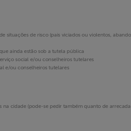
e situações de risco (pais viciados ou violentos, aband
ue ainda estão sob a tutela pública
rviço social e/ou conselheiros tutelares
al e/ou conselheiros tutelares
s na cidade (pode-se pedir também quanto de arrecad