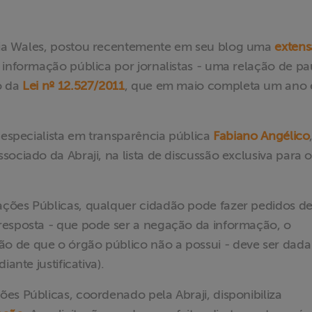
ia Wales, postou recentemente em seu blog uma
extens
informação pública por jornalistas - uma relação de pa
o da
Lei nº 12.527/2011
, que em maio completa um ano
 especialista em transparência pública
Fabiano Angélico
ociado da Abraji, na lista de discussão exclusiva para o
ções Públicas, qualquer cidadão pode fazer pedidos d
resposta - que pode ser a negação da informação, o
o de que o órgão público não a possui - deve ser dad
ante justificativa).
es Públicas, coordenado pela Abraji, disponibiliza