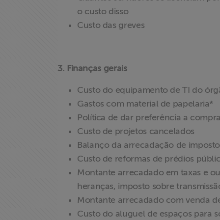
o custo disso
Custo das greves
3. Finanças gerais
Custo do equipamento de TI do órgã
Gastos com material de papelaria*
Política de dar preferência a compra
Custo de projetos cancelados
Balanço da arrecadação de imposto
Custo de reformas de prédios públi
Montante arrecadado em taxas e out
heranças, imposto sobre transmissão
Montante arrecadado com venda de 
Custo do aluguel de espaços para s