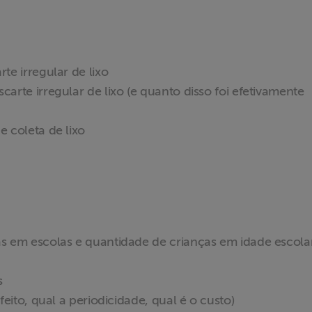
te irregular de lixo
arte irregular de lixo (e quanto disso foi efetivamente
 coleta de lixo
s em escolas e quantidade de crianças em idade escolar
s
eito, qual a periodicidade, qual é o custo)