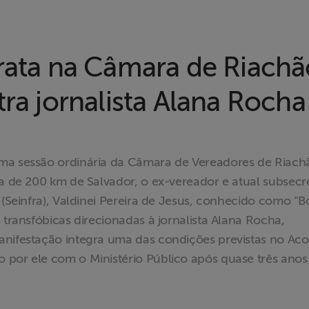
trata na Câmara de Riach
tra jornalista Alana Rocha
ima sessão ordinária da Câmara de Vereadores de Riach
ca de 200 km de Salvador, o ex-vereador e atual subsecr
 (Seinfra), Valdinei Pereira de Jesus, conhecido como “B
 transfóbicas direcionadas à jornalista Alana Rocha,
anifestação integra uma das condições previstas no Ac
 por ele com o Ministério Público após quase três anos