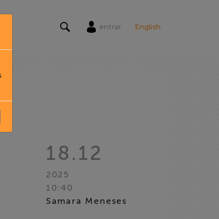
entrar
English
s
18.12
2025
10:40
Samara Meneses