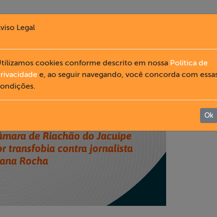
viso Legal
tilizamos cookies conforme descrito em nossa
Política de
rivacidade
e, ao seguir navegando, você concorda com essa
ondições.
Ok