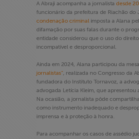
A Abraji acompanha a jornalista
desde 20
funcionário da prefeitura de Riachão d
condenação criminal
imposta a Alana pel
difamação por suas falas durante o prog
entidade considerou que o uso do direito
incompatível e desproporcional.
Ainda em 2024, Alana participou da mes
jornalistas”
, realizada no Congresso da Abr
fundadora do Instituto Tornavoz, a advog
advogada Letícia Kleim, que apresentou a
Na ocasião, a jornalista pôde compartilh
como instrumento inadequado e despropor
imprensa e à proteção à honra.
Para acompanhar os casos de assédio judici