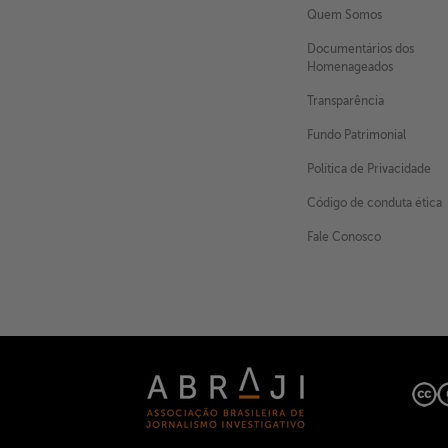
Quem Somos
Documentários dos
Homenageados
Transparência
Fundo Patrimonial
Política de Privacidade
Código de conduta ética
Fale Conosco