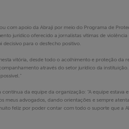
tou com apoio da Abraji por meio do Programa de Prot
o jurídico oferecido a jornalistas vítimas de violência
i decisivo para o desfecho positivo.
nesta vitória, desde todo o acolhimento e proteção da r
companhamento através do setor jurídico da instituição
possível."
cia contínua da equipe da organização: "A equipe estava 
dos meus advogados, dando orientações e sempre atenta
to feliz por poder contar com todo o suporte que a Ab