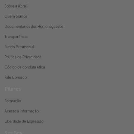
Sobre a Abraji
Quem Somos
Documentários dos Homenageados
Transparência
Fundo Patrimonial
Política de Privacidade
Código de conduta ética
Fale Conosco
Pilares
Formação
Acesso à informação
Liberdade de Expressão
Seções