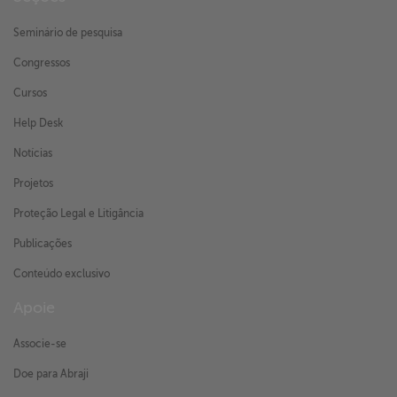
Seminário de pesquisa
Congressos
Cursos
Help Desk
Notícias
Projetos
Proteção Legal e Litigância
Publicações
Conteúdo exclusivo
Apoie
Associe-se
Doe para Abraji