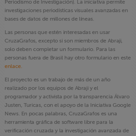
Periodismo de Investigación). La iniciativa permite
ABRAJI
investigaciones periodísticas visuales avanzadas en
bases de datos de millones de líneas.
>> Conteúdo
exclusivo para
Las personas que estén interesadas en usar
associados
CruzaGrafos, excepto si son miembros de Abraji,
solo deben completar un formulario. Para las
Assine a nossa
personas fuera de Brasil hay otro formulario en este
newsletter
enlace.
Fale Conosco
El proyecto es un trabajo de más de un año
realizado por los equipos de Abraji y el
programador y activista por la transparencia Álvaro
Justen, Turicas, con el apoyo de la Iniciativa Google
News. En pocas palabras, CruzaGrafos es una
herramienta gráfica de software libre para la
verificación cruzada y la investigación avanzada de